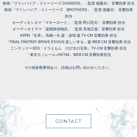
映画「ヴァンパイア・ストーリーズ CHASERS」〈監督 後藤光〉 音響効果 担当
映画「ヴァンパイア・ストーリーズ BROTHERS」〈監督 後藤光〉 音響効果
担当
オーディオシネマ「マネーロード」〈監督 野口照夫〉 音響効果 担当
オーディオドラマ「盗聴探偵物語」〈監督 長嶺正俊〉音響効果 担当
KIRIN『生茶』 高橋一生 篇・波瑠 篇 TV-CM 音響効果 担当
「FINAL FANTASY BRAVE EXVIUS 楽しい冬を」篇 WEB CM 音響効果 担当
ニンテンドー3DS「ドラえもん のび太の宝島」TV-CM 音響効果 担当
「東京モノレール×HKT48」WEB CM 音響効果担当
その他多数事例あり。詳細はお問い合わせください。
CONTACT