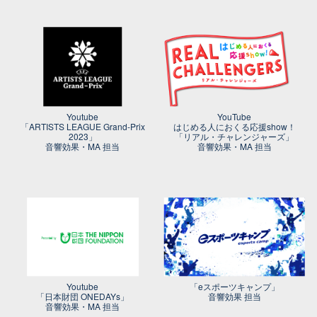
Youtube
YouTube
「ARTISTS LEAGUE Grand-Prix
はじめる人におくる応援show！
2023」
「リアル・チャレンジャーズ」
音響効果・MA 担当
音響効果・MA 担当
Youtube
「eスポーツキャンプ」
「日本財団 ONEDAYs」
音響効果 担当
音響効果・MA 担当