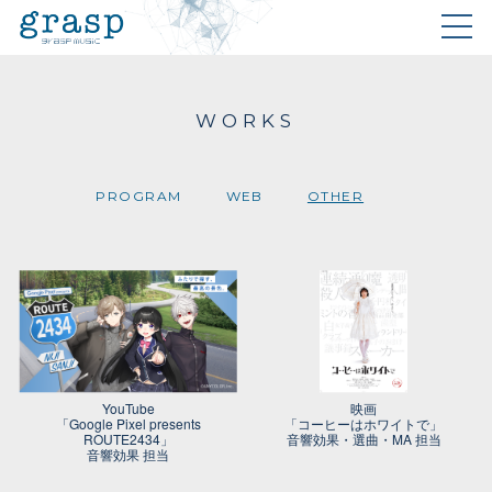
WORKS
PROGRAM
WEB
OTHER
YouTube
映画
「Google Pixel presents
「コーヒーはホワイトで」
ROUTE2434」
音響効果・選曲・MA 担当
音響効果 担当