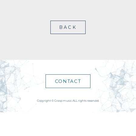
BACK
CONTACT
Copyright © Grasp music ALL rights reserved.