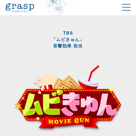
TBS
「ムビきゅん」
音響効果 担当