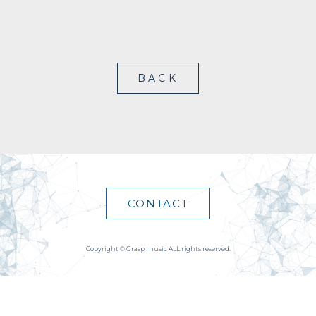
BACK
CONTACT
Copyright © Grasp music ALL rights reserved.