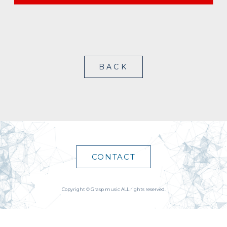
BACK
CONTACT
Copyright © Grasp music ALL rights reserved.