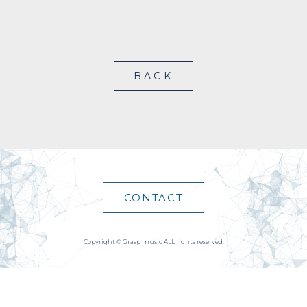
BACK
CONTACT
Copyright © Grasp music ALL rights reserved.