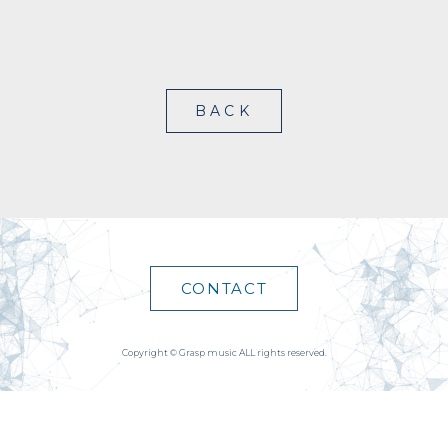
BACK
CONTACT
Copyright © Grasp music ALL rights reserved.