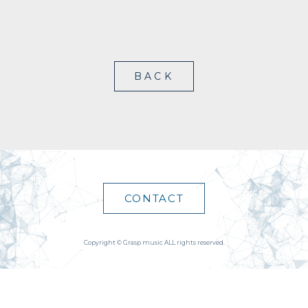
BACK
CONTACT
Copyright © Grasp music ALL rights reserved.