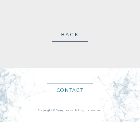
BACK
CONTACT
Copyright © Grasp music ALL rights reserved.