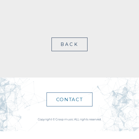
BACK
CONTACT
Copyright © Grasp music ALL rights reserved.