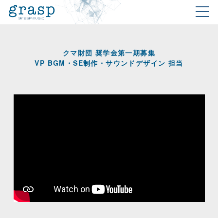
クマ財団 奨学金第一期募集
VP BGM・SE制作・サウンドデザイン 担当